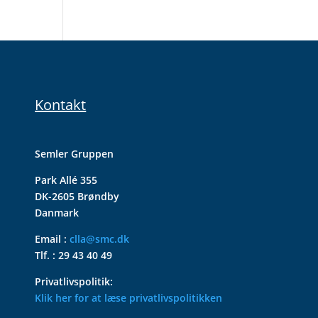
Kontakt
Semler Gruppen
Park Allé 355
DK-2605 Brøndby
Danmark
Email :
clla@smc.dk
Tlf. : 29 43 40 49
Privatlivspolitik:
Klik her for at læse privatlivspolitikken