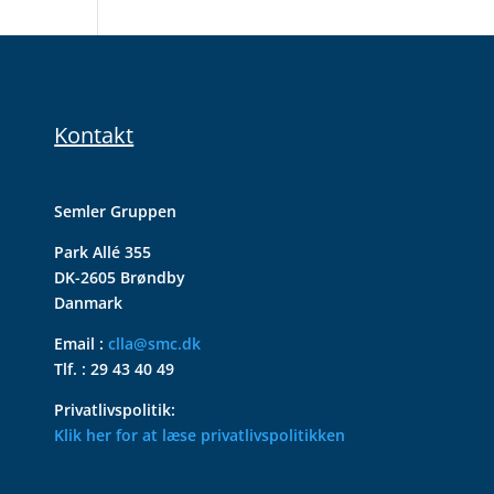
Kontakt
Semler Gruppen
Park Allé 355
DK-2605 Brøndby
Danmark
Email :
clla@smc.dk
Tlf. : 29 43 40 49
Privatlivspolitik:
Klik her for at læse privatlivspolitikken