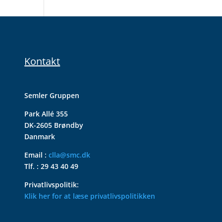
Kontakt
Semler Gruppen
Park Allé 355
DK-2605 Brøndby
Danmark
Email :
clla@smc.dk
Tlf. : 29 43 40 49
Privatlivspolitik:
Klik her for at læse privatlivspolitikken