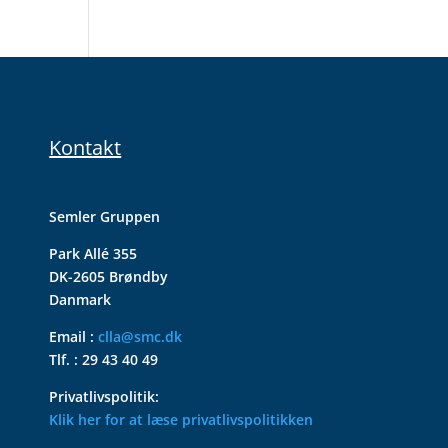
Kontakt
Semler Gruppen
Park Allé 355
DK-2605 Brøndby
Danmark
Email :
clla@smc.dk
Tlf. : 29 43 40 49
Privatlivspolitik:
Klik her for at læse privatlivspolitikken