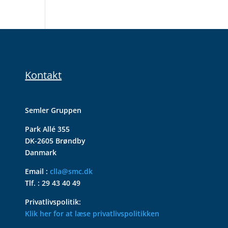
Kontakt
Semler Gruppen
Park Allé 355
DK-2605 Brøndby
Danmark
Email :
clla@smc.dk
Tlf. : 29 43 40 49
Privatlivspolitik:
Klik her for at læse privatlivspolitikken