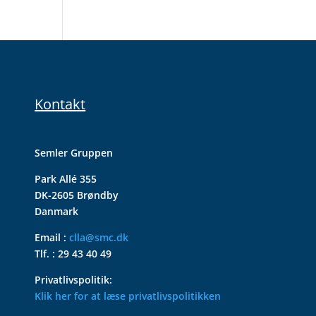
Kontakt
Semler Gruppen
Park Allé 355
DK-2605 Brøndby
Danmark
Email :
clla@smc.dk
Tlf. : 29 43 40 49
Privatlivspolitik:
Klik her for at læse privatlivspolitikken