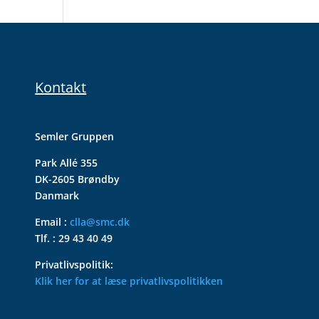
Kontakt
Semler Gruppen
Park Allé 355
DK-2605 Brøndby
Danmark
Email :
clla@smc.dk
Tlf. : 29 43 40 49
Privatlivspolitik:
Klik her for at læse privatlivspolitikken