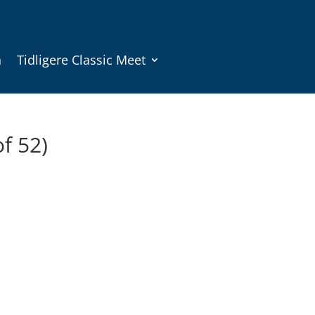
n
Tidligere Classic Meet
of 52)