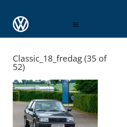
Classic_18_fredag (35 of
52)