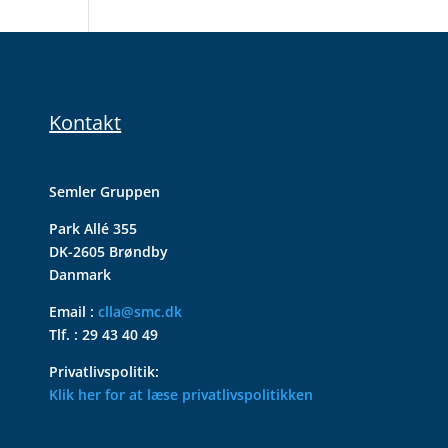
Kontakt
Semler Gruppen
Park Allé 355
DK-2605 Brøndby
Danmark
Email :
clla@smc.dk
Tlf. : 29 43 40 49
Privatlivspolitik:
Klik her for at læse privatlivspolitikken