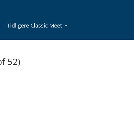
n
Tidligere Classic Meet
of 52)