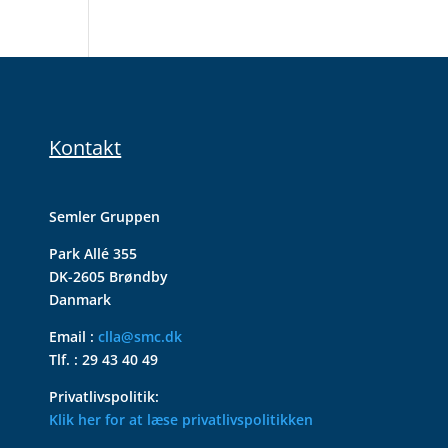
Kontakt
Semler Gruppen
Park Allé 355
DK-2605 Brøndby
Danmark
Email :
clla@smc.dk
Tlf. : 29 43 40 49
Privatlivspolitik:
Klik her for at læse privatlivspolitikken