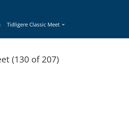
n
Tidligere Classic Meet
et (130 of 207)