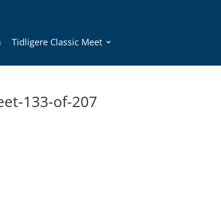
n
Tidligere Classic Meet
eet-133-of-207