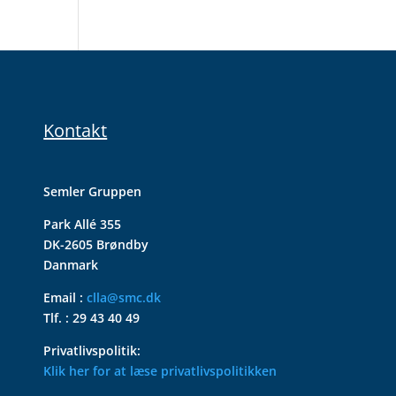
Kontakt
Semler Gruppen
Park Allé 355
DK-2605 Brøndby
Danmark
Email :
clla@smc.dk
Tlf. : 29 43 40 49
Privatlivspolitik:
Klik her for at læse privatlivspolitikken