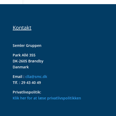
Kontakt
Semler Gruppen
Park Allé 355
DK-2605 Brøndby
Danmark
Email :
clla@smc.dk
Tlf. : 29 43 40 49
Privatlivspolitik:
Klik her for at læse privatlivspolitikken