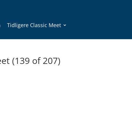
n
Tidligere Classic Meet
et (139 of 207)