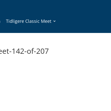
n
Tidligere Classic Meet
eet-142-of-207