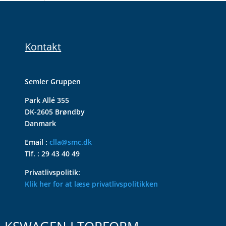
Kontakt
Semler Gruppen
Park Allé 355
DK-2605 Brøndby
Danmark
Email :
clla@smc.dk
Tlf. : 29 43 40 49
Privatlivspolitik:
Klik her for at læse privatlivspolitikken