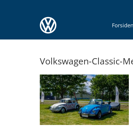
Forside
Volkswagen-Classic-M