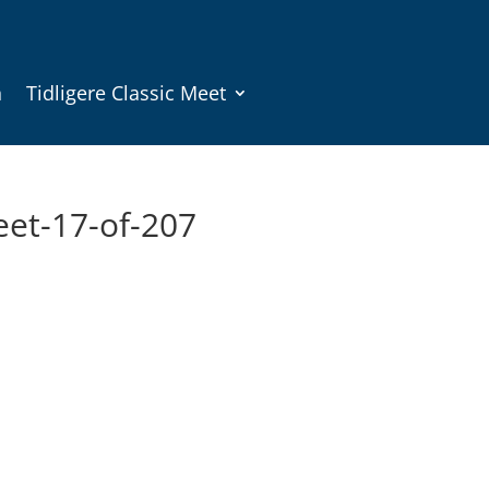
n
Tidligere Classic Meet
eet-17-of-207