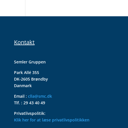
Kontakt
Semler Gruppen
Park Allé 355
DK-2605 Brøndby
Danmark
Email :
clla@smc.dk
Tlf. : 29 43 40 49
Privatlivspolitik:
Klik her for at læse privatlivspolitikken