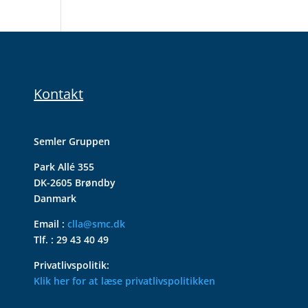
Kontakt
Semler Gruppen
Park Allé 355
DK-2605 Brøndby
Danmark
Email :
clla@smc.dk
Tlf. : 29 43 40 49
Privatlivspolitik:
Klik her for at læse privatlivspolitikken