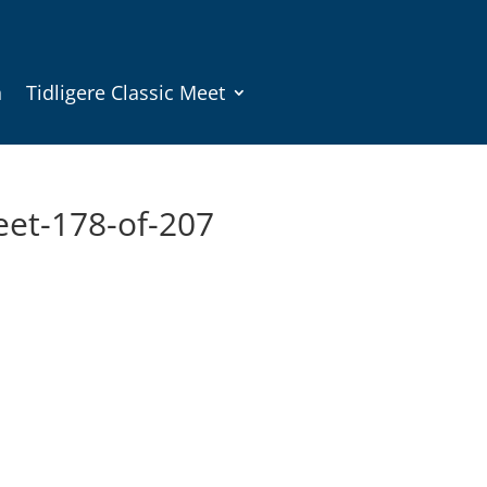
n
Tidligere Classic Meet
eet-178-of-207