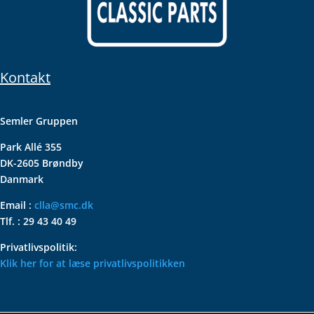
Kontakt
Semler Gruppen
Park Allé 355
DK-2605 Brøndby
Danmark
Email :
clla@smc.dk
Tlf. : 29 43 40 49
Privatlivspolitik:
Klik her for at læse privatlivspolitikken