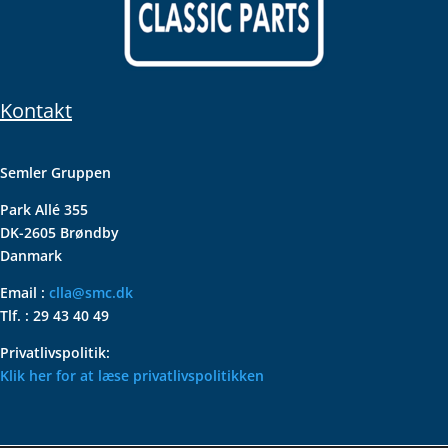
Kontakt
Semler Gruppen
Park Allé 355
DK-2605 Brøndby
Danmark
Email :
clla@smc.dk
Tlf. : 29 43 40 49
Privatlivspolitik:
Klik her for at læse privatlivspolitikken