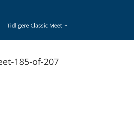
n
Tidligere Classic Meet
eet-185-of-207