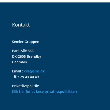
Kontakt
Semler Gruppen
Park Allé 355
DK-2605 Brøndby
Danmark
Email :
clla@smc.dk
Tlf. : 29 43 40 49
Privatlivspolitik:
Klik her for at læse privatlivspolitikken