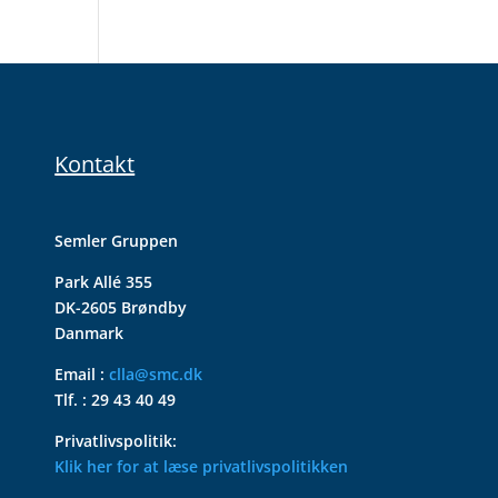
Kontakt
Semler Gruppen
Park Allé 355
DK-2605 Brøndby
Danmark
Email :
clla@smc.dk
Tlf. : 29 43 40 49
Privatlivspolitik:
Klik her for at læse privatlivspolitikken