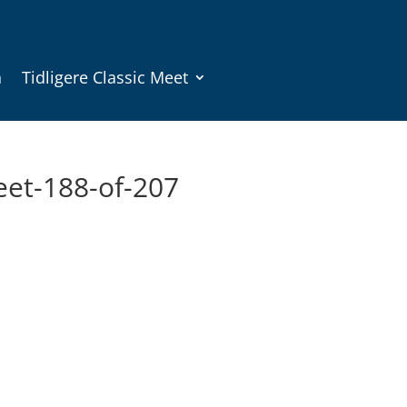
n
Tidligere Classic Meet
eet-188-of-207