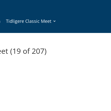
n
Tidligere Classic Meet
et (19 of 207)