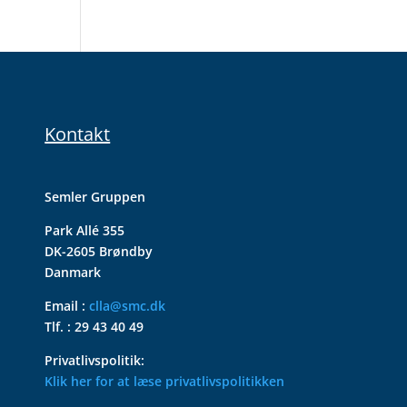
Kontakt
Semler Gruppen
Park Allé 355
DK-2605 Brøndby
Danmark
Email :
clla@smc.dk
Tlf. : 29 43 40 49
Privatlivspolitik:
Klik her for at læse privatlivspolitikken