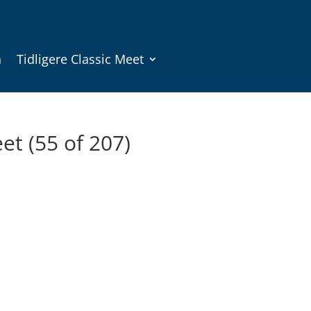
n
Tidligere Classic Meet
et (55 of 207)