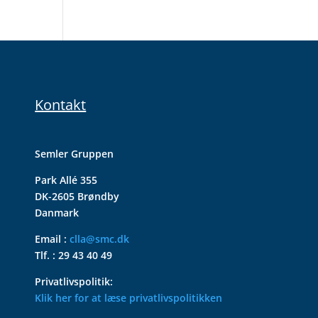
Kontakt
Semler Gruppen
Park Allé 355
DK-2605 Brøndby
Danmark
Email :
clla@smc.dk
Tlf. : 29 43 40 49
Privatlivspolitik:
Klik her for at læse privatlivspolitikken