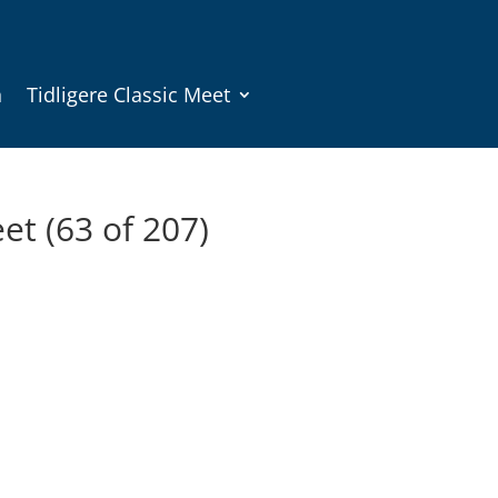
n
Tidligere Classic Meet
et (63 of 207)