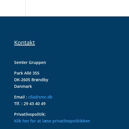
Kontakt
Semler Gruppen
Park Allé 355
DK-2605 Brøndby
Danmark
Email :
clla@smc.dk
Tlf. : 29 43 40 49
Privatlivspolitik:
Klik her for at læse privatlivspolitikken