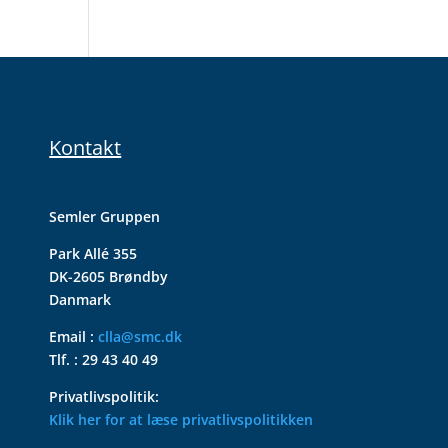
Kontakt
Semler Gruppen
Park Allé 355
DK-2605 Brøndby
Danmark
Email :
clla@smc.dk
Tlf. : 29 43 40 49
Privatlivspolitik:
Klik her for at læse privatlivspolitikken