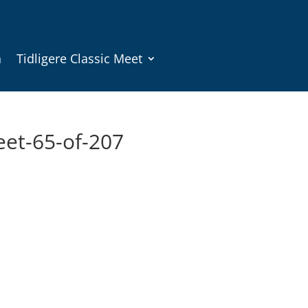
n
Tidligere Classic Meet
eet-65-of-207