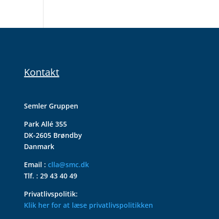
Kontakt
Semler Gruppen
Park Allé 355
DK-2605 Brøndby
Danmark
Email :
clla@smc.dk
Tlf. : 29 43 40 49
Privatlivspolitik:
Klik her for at læse privatlivspolitikken