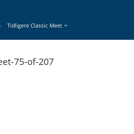
n
Tidligere Classic Meet
eet-75-of-207