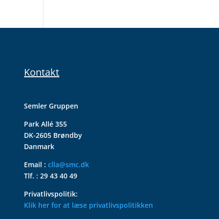
Kontakt
Semler Gruppen
Park Allé 355
DK-2605 Brøndby
Danmark
Email :
clla@smc.dk
Tlf. : 29 43 40 49
Privatlivspolitik:
Klik her for at læse privatlivspolitikken