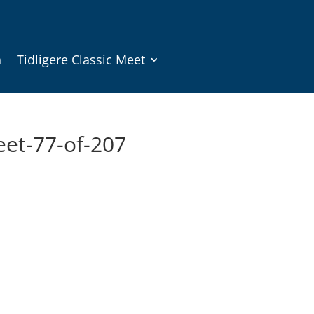
n
Tidligere Classic Meet
eet-77-of-207