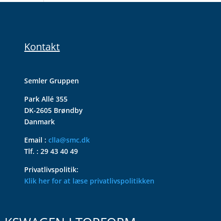
Kontakt
Semler Gruppen
Park Allé 355
DK-2605 Brøndby
Danmark
Email :
clla@smc.dk
Tlf. : 29 43 40 49
Privatlivspolitik:
Klik her for at læse privatlivspolitikken