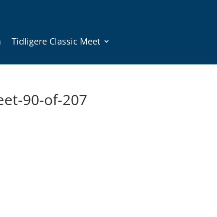
n
Tidligere Classic Meet
eet-90-of-207