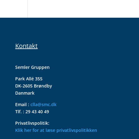
Kontakt
Semler Gruppen
Park Allé 355
DK-2605 Brøndby
Danmark
Email :
clla@smc.dk
Tlf. : 29 43 40 49
Privatlivspolitik:
Klik her for at læse privatlivspolitikken