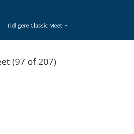
n
Tidligere Classic Meet
et (97 of 207)