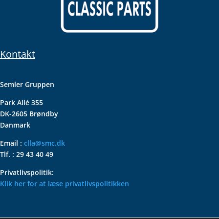
Kontakt
Semler Gruppen
Park Allé 355
DK-2605 Brøndby
Danmark
Email :
clla@smc.dk
Tlf. : 29 43 40 49
Privatlivspolitik:
Klik her for at læse privatlivspolitikken